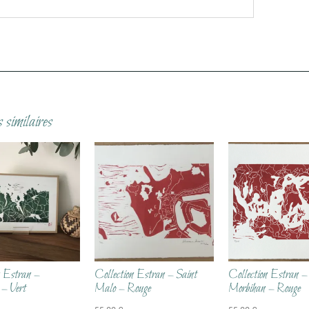
 similaires
n Estran –
Collection Estran – Saint
Collection Estran –
 – Vert
Malo – Rouge
Morbihan – Rouge