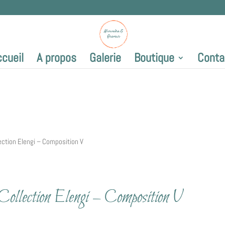
ccueil
A propos
Galerie
Boutique
Conta
ection Elengi – Composition V
Collection Elengi – Composition V