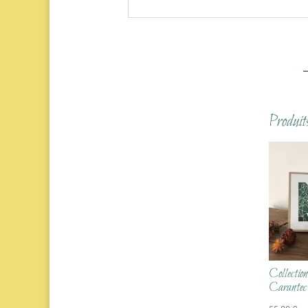
Produits
Collectio
Carantec