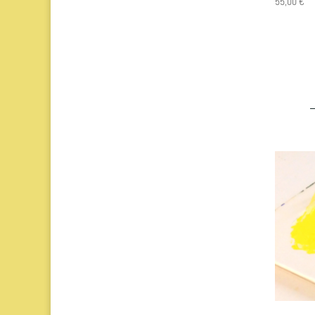
55,00
€