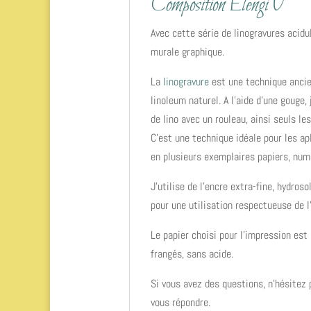
Composition Elengi V
Avec cette série de linogravures acidu
murale graphique.
La
linogravure
est une technique ancie
linoleum naturel. A l’aide d’une gouge,
de lino avec un rouleau, ainsi seuls le
C’est une technique idéale pour les ap
en plusieurs exemplaires papiers, num
J’utilise de l’encre extra-fine, hydros
pour une utilisation respectueuse de l
Le papier choisi pour l’impression est
frangés, sans acide.
Si vous avez des questions, n'hésitez
vous répondre.