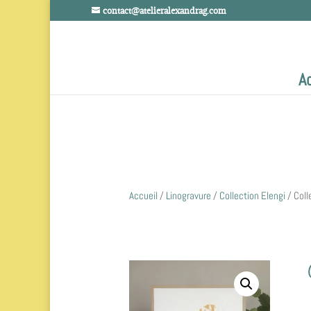
contact@atelieralexandrag.com
A
Accueil
/
Linogravure
/
Collection Elengi
/ Coll